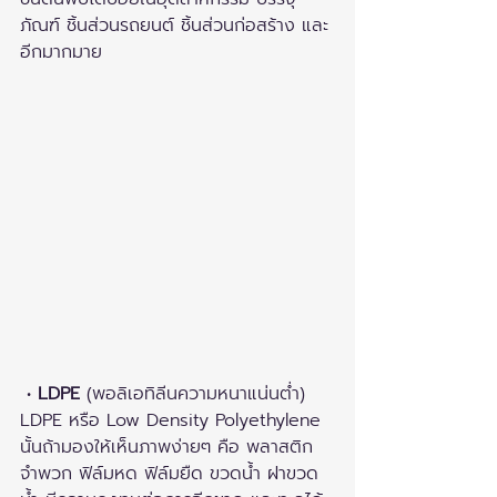
ภัณฑ์ ชิ้นส่วนรถยนต์ ชิ้นส่วนก่อสร้าง และ
อีกมากมาย
 • 
LDPE
 (พอลิเอทิลีนความหนาแน่นต่ำ)
LDPE หรือ Low Density Polyethylene 
นั้นถ้ามองให้เห็นภาพง่ายๆ คือ พลาสติก
จำพวก ฟิล์มหด ฟิล์มยืด ขวดน้ำ ฝาขวด