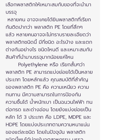
เลือกพลาสติกให้เหมาะสมกับของที่จะนำมา
บรรจุ
 หลายคน อาจจะเคยได้ยินพลาสติกที่เรียก
กันติดปากว่า พลาสติก PE โดยที่ลึกๆ 
แล้ว หลายคนอาจจะไม่ทราบรายละเอียดว่า 
พลาสติกชนิดนี้ มีกี่ชนิด อะไรบ้าง และแตก
ต่างกันอย่างไร ชนิดไหนดี และเหมาะสมกับ
สินค้าที่นำมาบรรจุมากน้อยแค่ไหน
 	Polyethylene หรือ เรียกสั้นๆว่า 
พลาสติก PE สามารถแบ่งย่อยได้เป็นหลาย
ประเภท โดยหลักแล้ว คุณสมบัติที่สำคัญ
ของพลาสติก PE คือ ความเหนียว ความ
ทนทาน มีความสามารถในการป้องกัน
ความชื้นได้ น้ำหนักเบา เป็นฉนวนไฟฟ้า ทน
ต่อกรด และด่างอ่อน โดยยังแบ่งย่อยเป็น
หลัก ได้ 3 ประเภท คือ LDPE, MDPE และ 
HDPE โดยแบ่งประเภทตามความหนาแน่น
ของแต่ละชนิด โดยในปัจจุบัน พลาสติก
ชนิดนี้พบได้บ่อยในอุตสาหกรรม บรรจุ