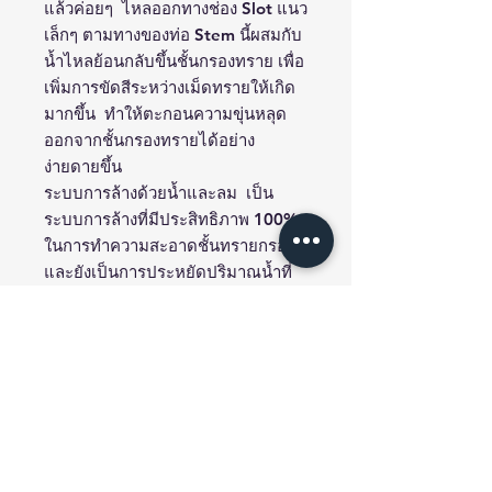
แล้วค่อยๆ ไหลออกทางช่อง Slot แนว
เล็กๆ ตามทางของท่อ Stem นี้ผสมกับ
น้ำไหลย้อนกลับขึ้นชั้นกรองทราย เพื่อ
เพิ่มการขัดสีระหว่างเม็ดทรายให้เกิด
มากขึ้น ทำให้ตะกอนความขุ่นหลุด
ออกจากชั้นกรองทรายได้อย่าง
ง่ายดายขึ้น
ระบบการล้างด้วยน้ำและลม เป็น
ระบบการล้างที่มีประสิทธิภาพ 100%
ในการทำความสะอาดชั้นทรายกรอง
และยังเป็นการประหยัดปริมาณน้ำที่
ใช้ล้าง
ได้มากถึง 70
% เมื่อเทียบกับ
การล้างด้วยน้ำเพียงอย่างเดียว
Contact us
ต้องการสอบถามข้อมูลเพิ่มหรือ ปรึกษา
ปัญหาการออกแบบ
Email : info@ttytech.com