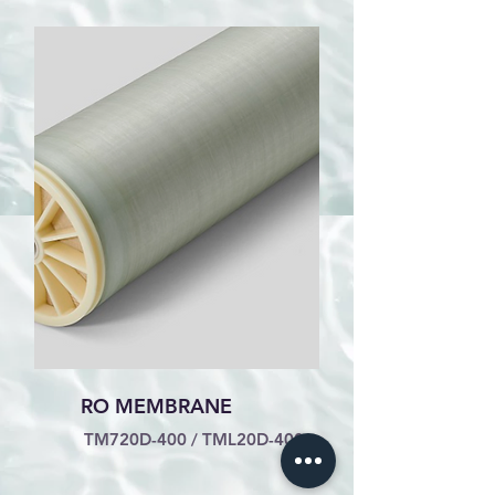
RO MEMBRANE
TM720D-400 / TML20D-400