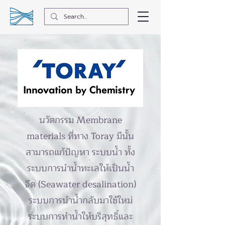
นวัตกรรม Membrane
materials ที่ทาง Toray มีนั้น
สามารถแก้ปัญหา ระบบน้ำ ทั้ง
ระบบการนำน้ำทะเลให้เป็นน้ำ
จืด (Seawater desalination)
ระบบการนำน้ำกลับมาใช้ใหม่
ระบบการทำน้ำให้บริสุทธิ์และ