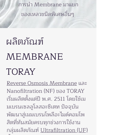
การนำ Membrane มาแยก
ของเหลวชนิดพิเศษอื่นๆ
ผลิตภัณฑ์
MEMBRANE
TORAY
Reverse Osmosis Membrane
และ
Nanofiltration (NF) ของ TORAY
เริ่มผลิตตั้งแต่ปี พ.ศ. 2511 โดยใช้เม
มเบรนเซลลูโลสอะซิเตท ปัจจุบัน
พัฒนาสู่เมมเบรนโพลีอะไมด์คอมโพ
สิตที่ทันสมัยครบทุกช่วงการใช้งาน
กลุ่มผลิตภัณฑ์
Ultrafiltration (UF)