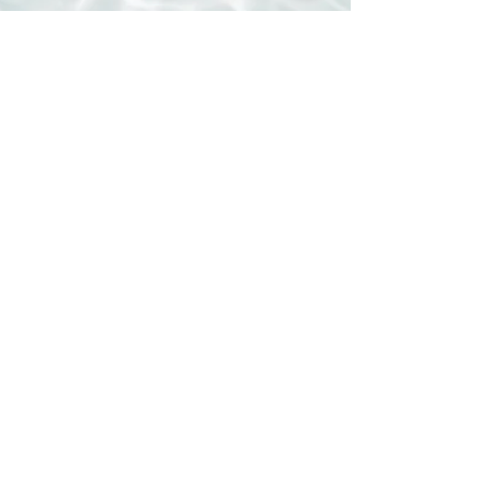
สินค้าที่เกี่ยวข้อง
Toray
Membranes
เครื่อง
RO
(REVERSE
OSMOSIS)