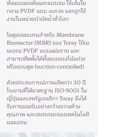
ทั้งแบบแรงดันและแบบจม ใช้เส้นใย
กลวง PVDF แบบ out-in และถูกใช้
งานในหน่วยบำบัดน้ำทั่วโลก
โมดูลเมมเบรนสำหรับ Membrane
Bioreactor (MBR) ของ Toray ใช้เม
มเบรน PVDF แบบแผ่นราบ และ
สามารถติดตั้งได้ทั้งแบบแรงโน้มถ่วง
หรือแบบดูด (suction-controlled)
ด้วยประสบการณ์การผลิตกว่า 30 ปี
โรงงานที่ได้มาตรฐาน ISO-9001 ใน
ญี่ปุ่นและสหรัฐอเมริกา Toray จึงได้
รับการยอมรับอย่างกว้างขวางด้าน
คุณภาพ และสมรรถนะของเทคโนโลยี
เมมเบรน