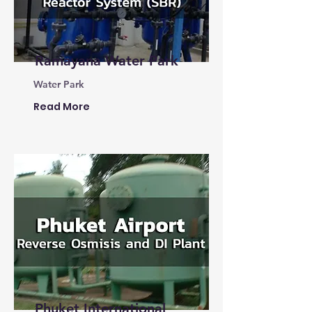
Ramayana Water Park
Water Park
Read More
Phuket International