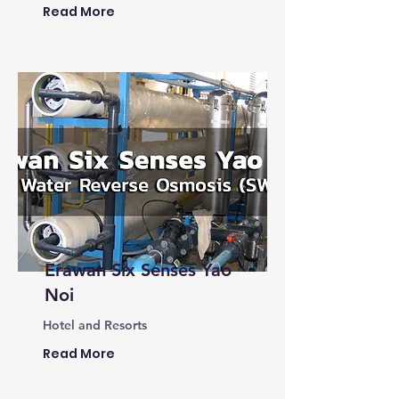
Read More
Erawan Six Senses Yao
Noi
Hotel and Resorts
Read More