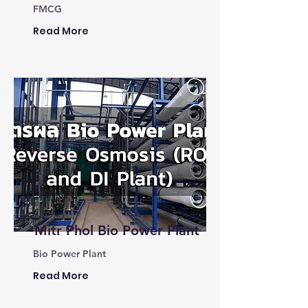
FMCG
Read More
Mitr Phol Bio Power Plant
Bio Power Plant
Read More