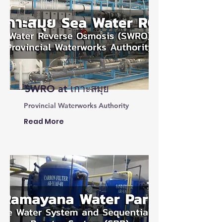
SWRO at เกาะสมุย
Provincial Waterworks Authority
Read More