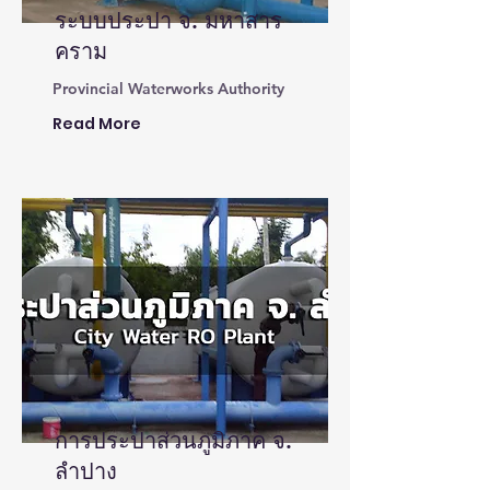
ระบบประปา จ. มหาสาร
คราม
Provincial Waterworks Authority
Read More
การประปาส่วนภูมิภาค จ.
ลำปาง