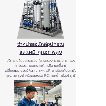
จำหน่ายอะไหล่อุปกรณ์
และเคมี คุณภาพสูง
บริการเปลี่ยนสารกรอง (สารกรองทราย, สารกรอง
คาร์บอน, แอนทราไซต์, เรซิ่น และอื่นๆ)
เปลี่ยนเมมเบรนยี่ห้อคุณภาพ, UF, สารป้องกันตะกรัน
คุณภาพสูงสำหรับเมมเบรน RO, และน้ำกลั่นบริสุทธิ์