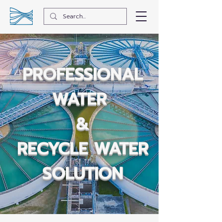
PROFESSIONAL
WATER
&
RECYCLE WATER
SOLUTION